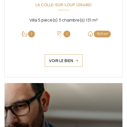
LA COLLE-SUR-LOUP (06480)
Villa 5 pièce(s) 3 chambre(s) 131 m²
1
1
1501 m²
VOIR LE BIEN