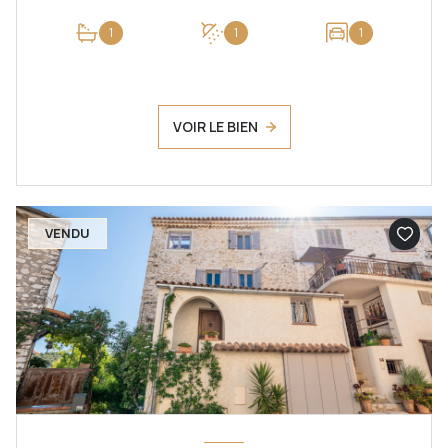
1
1
1
VOIR LE BIEN
VENDU