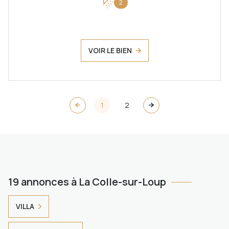
2
VOIR LE BIEN
1
2
19 annonces à La Colle-sur-Loup
VILLA