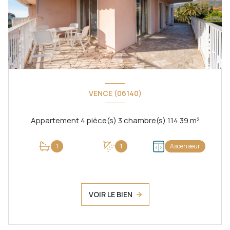
VENCE (06140)
Appartement 4 pièce(s) 3 chambre(s) 114.39 m²
1
1
Ascenseur
VOIR LE BIEN