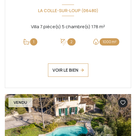
LA COLLE-SUR-LOUP (06480)
Villa 7 pièce(s) 5 chambre(s) 178 m²
1
2
1000 m²
VOIR LE BIEN
VENDU