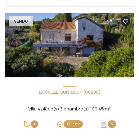
VENDU
LA COLLE-SUR-LOUP (06480)
Villa 4 pièce(s) 3 chambre(s) 109.45 m²
1
1323 m²
3