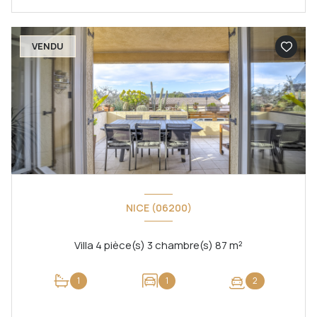
VENDU
NICE (06200)
Villa 4 pièce(s) 3 chambre(s) 87 m²
1
1
2