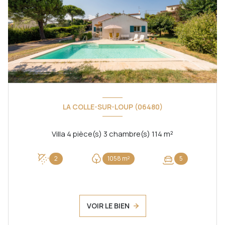
LA COLLE-SUR-LOUP (06480)
Villa 4 pièce(s) 3 chambre(s) 114 m²
2
1058 m²
5
VOIR LE BIEN