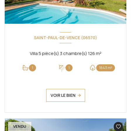
SAINT-PAUL-DE-VENCE (06570)
Villa 5 pièce(s) 3 chambre(s) 126 m²
1
1
1843 m²
VOIR LE BIEN
VENDU