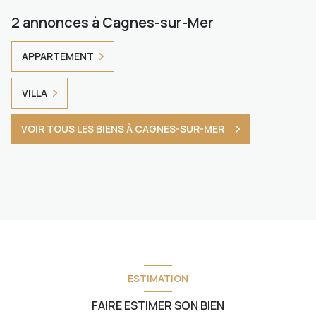
2 annonces à Cagnes-sur-Mer
APPARTEMENT
VILLA
VOIR TOUS LES BIENS À CAGNES-SUR-MER
ESTIMATION
FAIRE ESTIMER SON BIEN