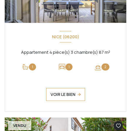
NICE (06200)
Appartement 4 pièce(s) 3 chambre(s) 87 m²
1
1
2
VOIR LE BIEN
VENDU