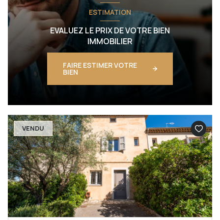
ESTIMATION
EVALUEZ LE PRIX DE VOTRE BIEN
IMMOBILIER
FAIRE ESTIMER VOTRE
BIEN
VENDU