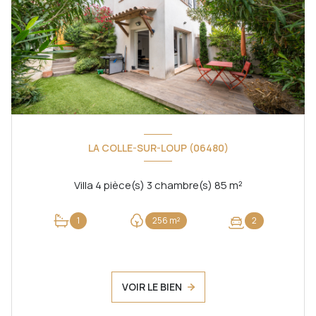
LA COLLE-SUR-LOUP (06480)
Villa 4 pièce(s) 3 chambre(s) 85 m²
1
256 m²
2
VOIR LE BIEN