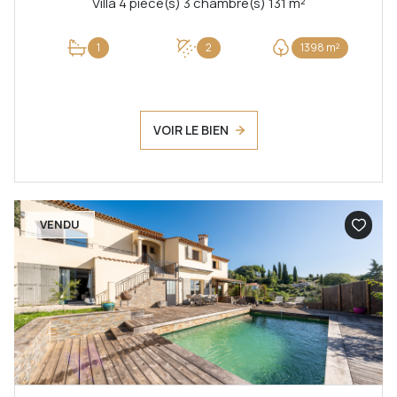
Villa 4 pièce(s) 3 chambre(s) 131 m²
1
2
1398 m²
VOIR LE BIEN
VENDU