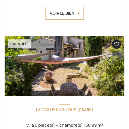
VOIR LE BIEN
VENDU
LA COLLE-SUR-LOUP (06480)
Villa 6 pièce(s) 4 chambre(s) 150.99 m²