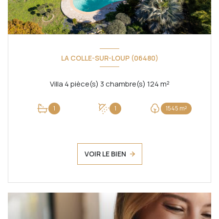
LA COLLE-SUR-LOUP (06480)
Villa 4 pièce(s) 3 chambre(s) 124 m²
1
1
1545 m²
VOIR LE BIEN