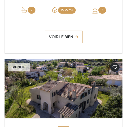
2
1535 m²
3
VOIR LE BIEN
VENDU