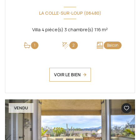
LA COLLE-SUR-LOUP (06480)
Villa 4 pièce(s) 3 chambre(s) 116 m²
1
2
Balcon
VOIR LE BIEN
VENDU