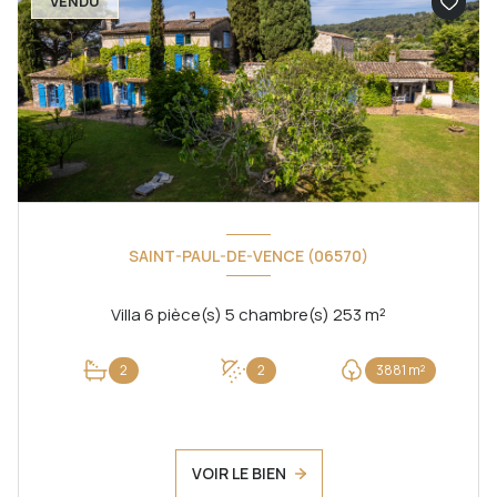
VENDU
SAINT-PAUL-DE-VENCE (06570)
Villa 6 pièce(s) 5 chambre(s) 253 m²
2
2
3881 m²
VOIR LE BIEN