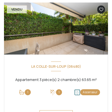
VENDU
LA COLLE-SUR-LOUP (06480)
Appartement 3 pièce(s) 2 chambre(s) 63.65 m²
1
1
Ascenseur