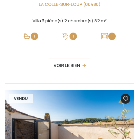
LA COLLE-SUR-LOUP (06480)
Villa 3 pièce(s) 2 chambre(s) 82 m²
1
1
1
VOIR LE BIEN
VENDU