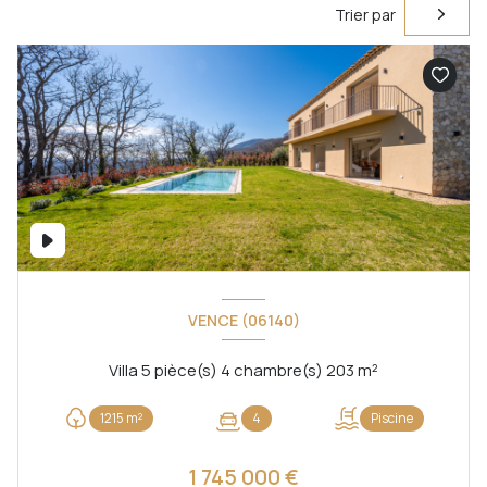
Trier par
VENCE (06140)
Villa 5 pièce(s) 4 chambre(s) 203 m²
1215 m²
4
Piscine
1 745 000 €