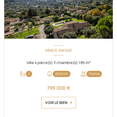
VENCE (06140)
Villa 4 pièce(s) 3 chambre(s) 195 m²
1
2000 m²
Piscine
799 000 €
VOIR LE BIEN