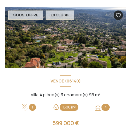
SOUS-OFFRE
EXCLUSIF
VENCE (06140)
Villa 4 pièce(s) 3 chambre(s) 95 m²
1
1500 m²
4
599 000 €