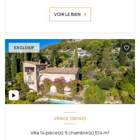
VOIR LE BIEN
EXCLUSIF
VENCE (06140)
Villa 14 pièce(s) 9 chambre(s) 514 m²