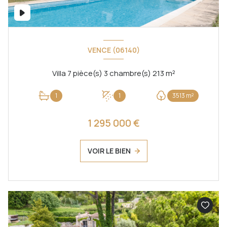
VENCE (06140)
Villa 7 pièce(s) 3 chambre(s) 213 m²
1
1
3513 m²
1 295 000 €
VOIR LE BIEN