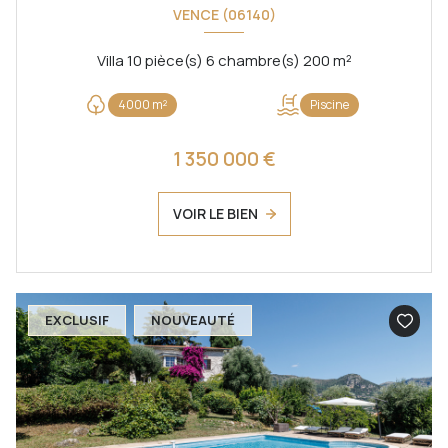
VENCE (06140)
Villa 10 pièce(s) 6 chambre(s) 200 m²
4000 m²
Piscine
1 350 000 €
VOIR LE BIEN
EXCLUSIF
NOUVEAUTÉ