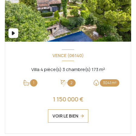
VENCE (06140)
Villa 4 pièce(s) 3 chambre(s) 173 m²
1
2
3041 m²
1 150 000 €
VOIR LE BIEN