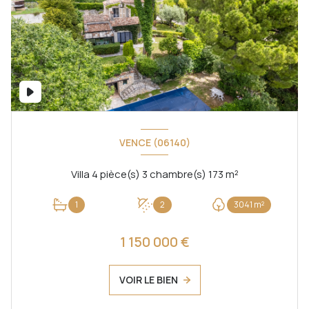
VENCE (06140)
Villa 4 pièce(s) 3 chambre(s) 173 m²
1
2
3041 m²
1 150 000 €
VOIR LE BIEN