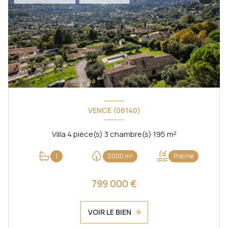
VENCE (06140)
Villa 4 pièce(s) 3 chambre(s) 195 m²
1
2000 m²
Piscine
799 000 €
VOIR LE BIEN