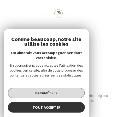
VOTRE ESPACE
Comme beaucoup, notre site
espace propriétaire
utilise les cookies
On aimerait vous accompagner pendant
votre visite.
SE CONNECTER
En poursuivant, vous acceptez l'utilisation des
cookies par ce site, afin de vous proposer des
contenus adaptés et réaliser des statistiques !
© 2026 | Tous droits réservés
PARAMÉTRER
Nos honoraires
Nos partenaires
Mentions légales
Admin
Politique RGPD
Cookies
TOUT ACCEPTER
Réalisé par :