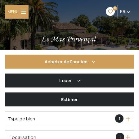
0
FR
MENU
Acheter
de l'ancien
De l'ancien
Louer
De l'immo pro
à l'année
Estimer
Type de bien
1
Localisation
1