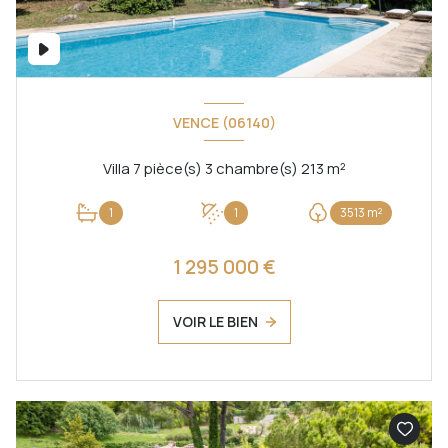
VENCE (06140)
Villa 7 pièce(s) 3 chambre(s) 213 m²
1
1
3513 m²
1 295 000 €
VOIR LE BIEN