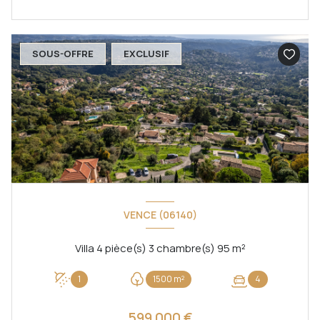
SOUS-OFFRE
EXCLUSIF
VENCE (06140)
Villa 4 pièce(s) 3 chambre(s) 95 m²
1
1500 m²
4
599 000 €