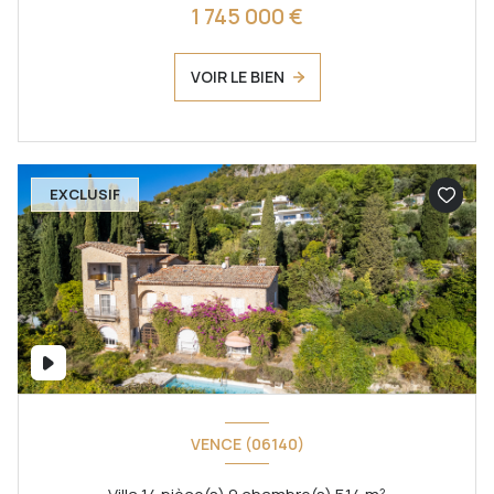
1 745 000 €
VOIR LE BIEN
EXCLUSIF
VENCE (06140)