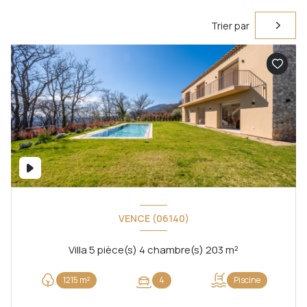
Trier par
VENCE (06140)
Villa 5 pièce(s) 4 chambre(s) 203 m²
1215 m²
4
Piscine