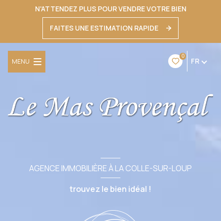
N'ATTENDEZ PLUS POUR VENDRE VOTRE BIEN
FAITES UNE ESTIMATION RAPIDE
0
FR
MENU
AGENCE IMMOBILIÈRE À LA COLLE-SUR-LOUP
trouvez le bien idéal !