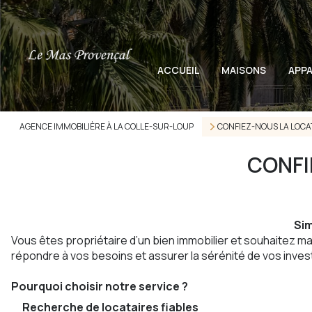
ACCUEIL
MAISONS
APP
AGENCE IMMOBILIÈRE À LA COLLE-SUR-LOUP
CONFIEZ-NOUS LA LOCAT
CONFI
Sim
Vous êtes propriétaire d’un bien immobilier et souhaitez ma
répondre à vos besoins et assurer la sérénité de vos inve
Pourquoi choisir notre service ?
Recherche de locataires fiables