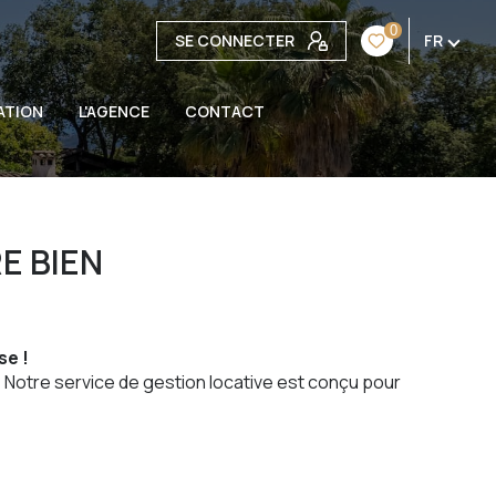
0
SE CONNECTER
FR
ATION
L'AGENCE
CONTACT
E BIEN
se !
? Notre service de gestion locative est conçu pour