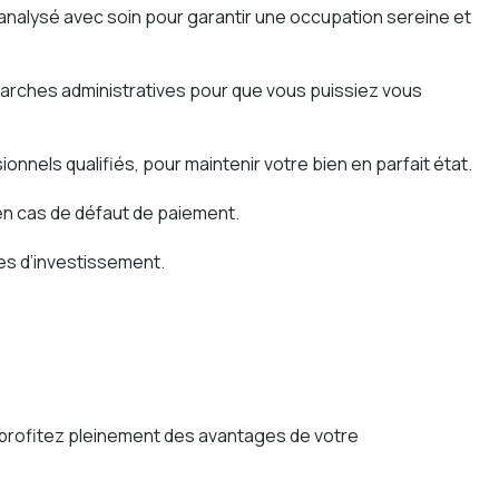
analysé avec soin pour garantir une occupation sereine et
émarches administratives pour que vous puissiez vous
nels qualifiés, pour maintenir votre bien en parfait état.
en cas de défaut de paiement.
ies d’investissement.
t profitez pleinement des avantages de votre