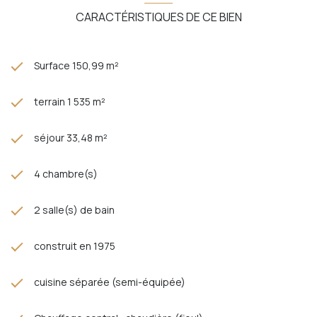
CARACTÉRISTIQUES DE CE BIEN
Surface 150,99 m²
terrain 1 535 m²
séjour 33,48 m²
4 chambre(s)
2 salle(s) de bain
construit en 1975
cuisine séparée (semi-équipée)