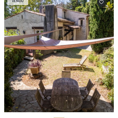
VENDU