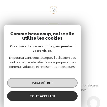
VOTRE ESPACE
Comme beaucoup, notre site
espace propriétaire
utilise les cookies
On aimerait vous accompagner pendant
votre visite.
SE CONNECTER
En poursuivant, vous acceptez l'utilisation des
cookies par ce site, afin de vous proposer des
contenus adaptés et réaliser des statistiques !
© 2026 | Tous droits réservés
PARAMÉTRER
Nos honoraires
Nos partenaires
Mentions légales
Admin
Politique RGPD
Cookies
TOUT ACCEPTER
Réalisé par :
Le Mas Provencal
Agence