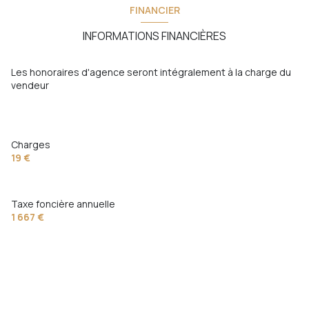
FINANCIER
INFORMATIONS FINANCIÈRES
Les honoraires d'agence seront intégralement à la charge du
vendeur
Charges
19 €
Taxe foncière annuelle
1 667 €