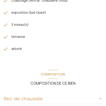
Chauffage central : chaudière (fioul)
exposition Sud-Ouest
3 niveau(x)
terrasse
arboré
COMPOSITION
COMPOSITION DE CE BIEN
Rez-de-chaussée