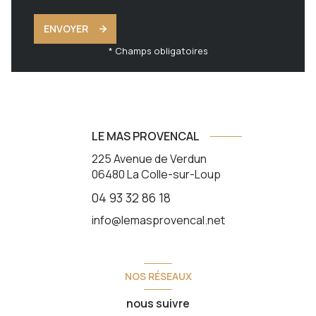
ENVOYER
* Champs obligatoires
LE MAS PROVENCAL
225 Avenue de Verdun
06480
La Colle-sur-Loup
04 93 32 86 18
info@lemasprovencal.net
NOS RÉSEAUX
nous suivre