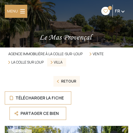
0
FR
MENU
AGENCE IMMOBILIÈRE À LA COLLE-SUR-LOUP
VENTE
LA COLLE SUR LOUP
VILLA
RETOUR
TÉLÉCHARGER LA FICHE
PARTAGER CE BIEN