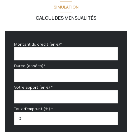
SIMULATION
CALCUL DES MENSUALITÉS
Montant du crédit (en €)*
Durée (années)*
Votre apport (en €) *
Taux d'emprunt (%) *