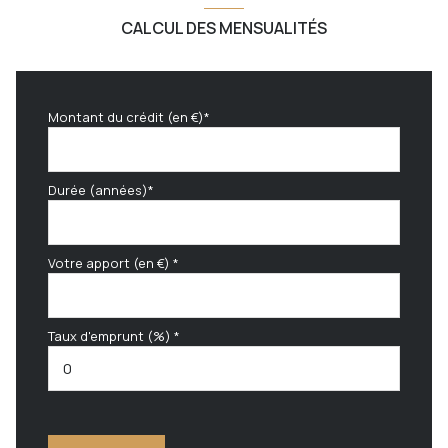
CALCUL DES MENSUALITÉS
Montant du crédit (en €)*
Durée (années)*
Votre apport (en €) *
Taux d'emprunt (%) *