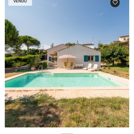
VENDU