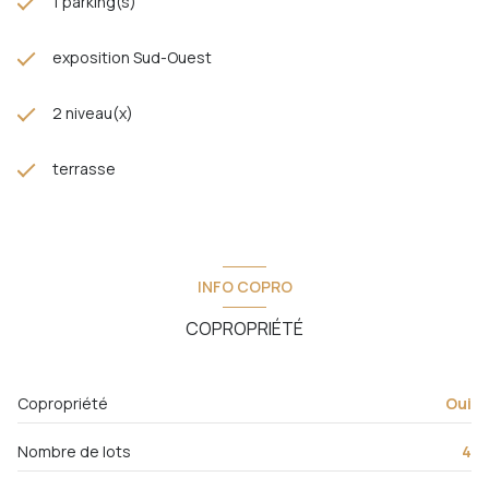
1 parking(s)
exposition Sud-Ouest
2 niveau(x)
terrasse
INFO COPRO
COPROPRIÉTÉ
Copropriété
Oui
Nombre de lots
4