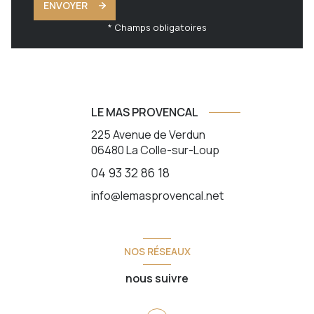
ENVOYER
* Champs obligatoires
LE MAS PROVENCAL
225 Avenue de Verdun
06480
La Colle-sur-Loup
04 93 32 86 18
info@lemasprovencal.net
NOS RÉSEAUX
nous suivre