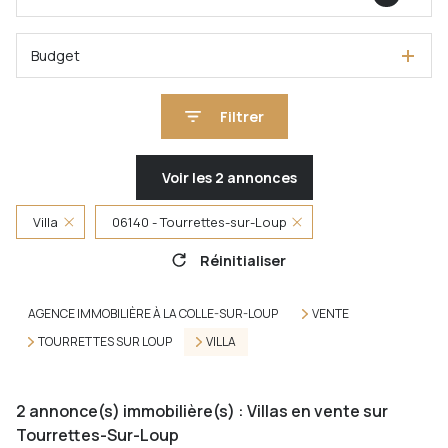
Budget
Filtrer
Voir les
2
annonces
Villa
06140 - Tourrettes-sur-Loup
Réinitialiser
AGENCE IMMOBILIÈRE À LA COLLE-SUR-LOUP
VENTE
TOURRETTES SUR LOUP
VILLA
2
annonce(s) immobilière(s) : Villas en vente sur
Tourrettes-Sur-Loup