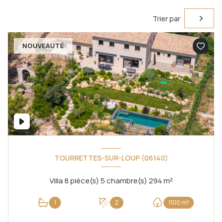
Trier par
NOUVEAUTÉ
TOURRETTES-SUR-LOUP (06140)
Villa 8 pièce(s) 5 chambre(s) 294 m²
1
2
1100 m²