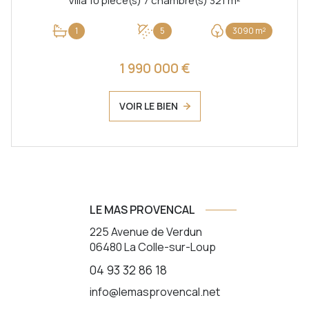
Villa 10 pièce(s) 7 chambre(s) 321 m²
1
5
3090 m²
1 990 000 €
VOIR LE BIEN
LE MAS PROVENCAL
225 Avenue de Verdun
06480
La Colle-sur-Loup
04 93 32 86 18
info@lemasprovencal.net