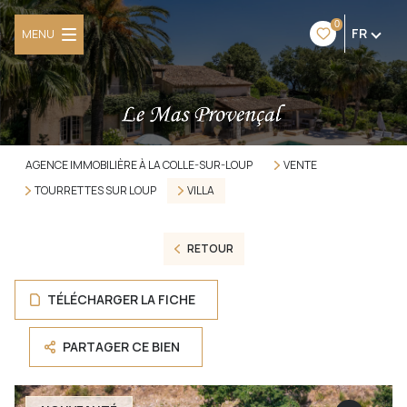
0
FR
MENU
AGENCE IMMOBILIÈRE À LA COLLE-SUR-LOUP
VENTE
TOURRETTES SUR LOUP
VILLA
RETOUR
TÉLÉCHARGER LA FICHE
PARTAGER CE BIEN