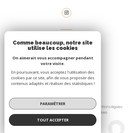
VOTRE ESPACE
Comme beaucoup, notre site
espace propriétaire
utilise les cookies
On aimerait vous accompagner pendant
votre visite.
SE CONNECTER
En poursuivant, vous acceptez l'utilisation des
cookies par ce site, afin de vous proposer des
contenus adaptés et réaliser des statistiques !
© 2026 | Tous droits réservés
PARAMÉTRER
Nos honoraires
Nos partenaires
Mentions légales
Admin
Politique RGPD
Cookies
TOUT ACCEPTER
Réalisé par :
Le Mas Provencal
Agence