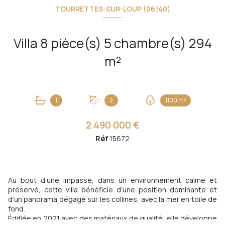
TOURRETTES-SUR-LOUP (06140)
Villa 8 pièce(s) 5 chambre(s) 294
m²
1
2
1100 m²
2 490 000 €
Réf
15672
Au bout d’une impasse, dans un environnement calme et
préservé, cette villa bénéficie d’une position dominante et
d’un panorama dégagé sur les collines, avec la mer en toile de
fond.
Édifiée en 2021 avec des matériaux de qualité, elle développe