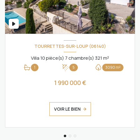
TOURRETTES-SUR-LOUP (06140)
Villa 10 pièce(s) 7 chambre(s) 321 m²
1
5
3090 m²
1 990 000 €
VOIR LE BIEN