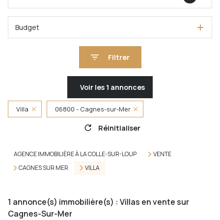
Budget
Filtrer
Voir les
1
annonces
Villa
06800 - Cagnes-sur-Mer
Réinitialiser
AGENCE IMMOBILIÈRE À LA COLLE-SUR-LOUP
VENTE
CAGNES SUR MER
VILLA
1
annonce(s) immobilière(s) : Villas en vente sur
Cagnes-Sur-Mer