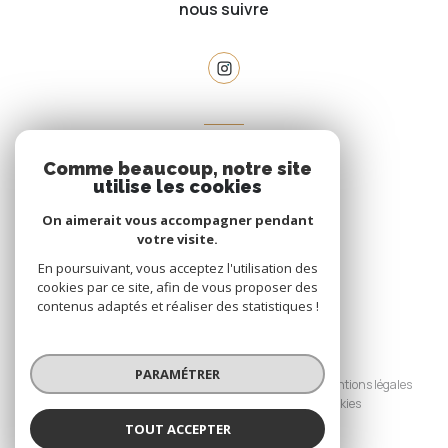
nous suivre
VOTRE ESPACE
Comme beaucoup, notre site
espace propriétaire
utilise les cookies
On aimerait vous accompagner pendant
votre visite.
SE CONNECTER
En poursuivant, vous acceptez l'utilisation des
cookies par ce site, afin de vous proposer des
contenus adaptés et réaliser des statistiques !
© 2026 | Tous droits réservés
PARAMÉTRER
Nos honoraires
Nos partenaires
Mentions légales
Admin
Politique RGPD
Cookies
TOUT ACCEPTER
Réalisé par :