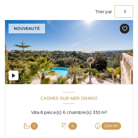
Trier par
NOUVEAUTÉ
CAGNES-SUR-MER (06800)
Villa 8 pièce(s) 6 chambre(s) 330 m²
1
4
2104 m²