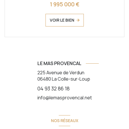
1 995 000 €
VOIR LE BIEN
LE MAS PROVENCAL
225 Avenue de Verdun
06480
La Colle-sur-Loup
04 93 32 86 18
info@lemasprovencal.net
NOS RÉSEAUX