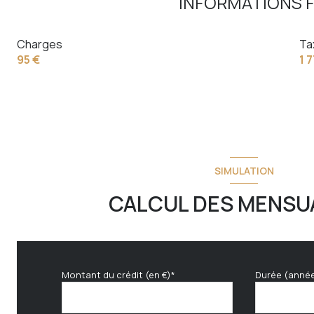
INFORMATIONS F
Charges
Ta
95 €
1 
SIMULATION
CALCUL DES MENSU
Montant du crédit (en €)*
Durée (anné