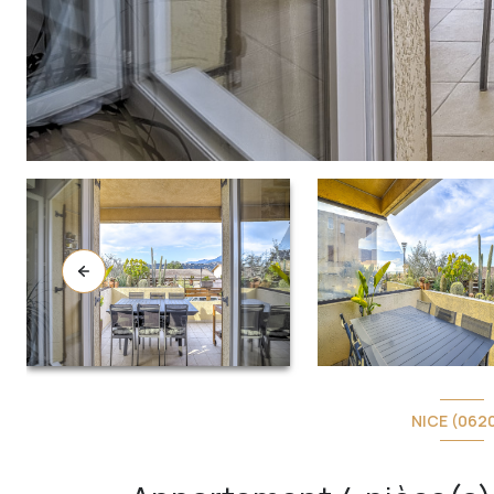
NICE (062