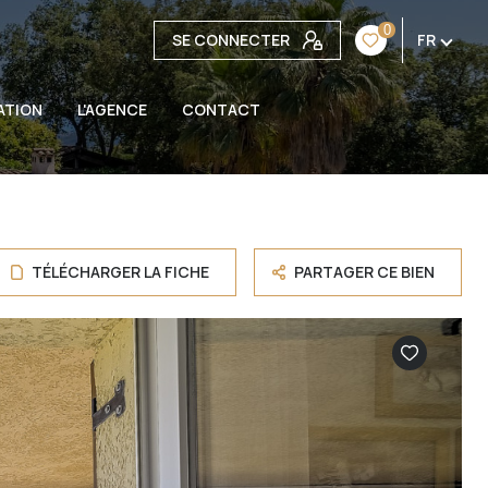
0
SE CONNECTER
FR
ATION
L'AGENCE
CONTACT
TÉLÉCHARGER LA FICHE
PARTAGER CE BIEN