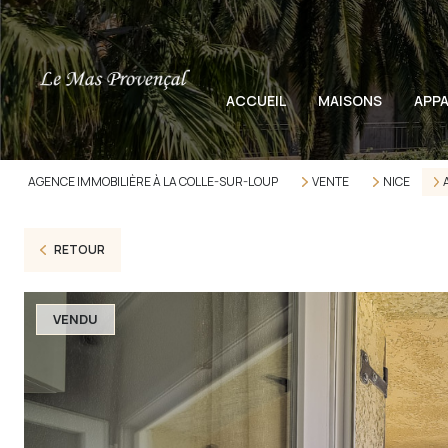
ACCUEIL
MAISONS
APP
AGENCE IMMOBILIÈRE À LA COLLE-SUR-LOUP
VENTE
NICE
RETOUR
VENDU