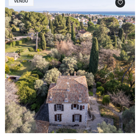
VENDU