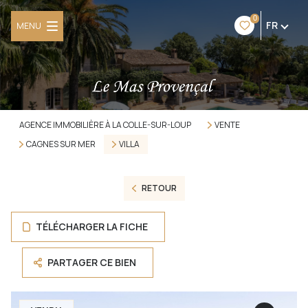
0
FR
MENU
AGENCE IMMOBILIÈRE À LA COLLE-SUR-LOUP
VENTE
CAGNES SUR MER
VILLA
RETOUR
TÉLÉCHARGER LA FICHE
PARTAGER CE BIEN