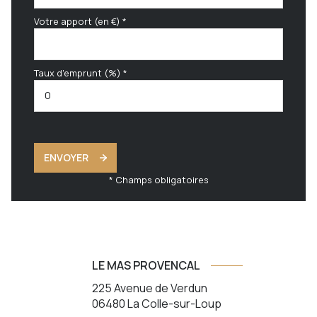
Votre apport (en €) *
Taux d'emprunt (%) *
ENVOYER
* Champs obligatoires
LE MAS PROVENCAL
225 Avenue de Verdun
06480
La Colle-sur-Loup