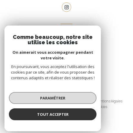
VOTRE ESPACE
Comme beaucoup, notre site
espace propriétaire
utilise les cookies
On aimerait vous accompagner pendant
votre visite.
SE CONNECTER
En poursuivant, vous acceptez l'utilisation des
cookies par ce site, afin de vous proposer des
contenus adaptés et réaliser des statistiques !
© 2026 | Tous droits réservés
PARAMÉTRER
Nos honoraires
Nos partenaires
Mentions légales
Admin
Politique RGPD
Cookies
TOUT ACCEPTER
Réalisé par :