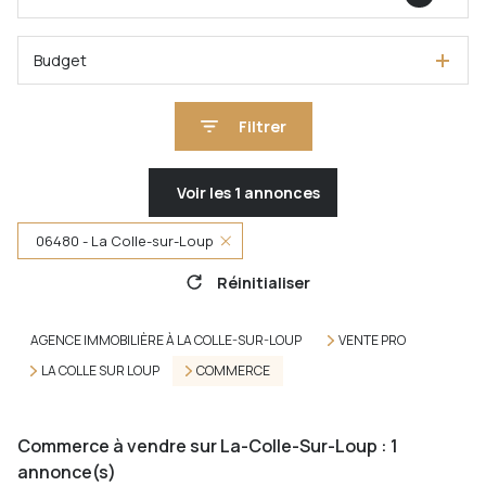
Budget
Filtrer
Voir les
1
annonces
06480 - La Colle-sur-Loup
Réinitialiser
AGENCE IMMOBILIÈRE À LA COLLE-SUR-LOUP
VENTE PRO
LA COLLE SUR LOUP
COMMERCE
Commerce à vendre sur La-Colle-Sur-Loup :
1
annonce(s)