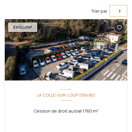
Trier par
EXCLUSIF
LA COLLE-SUR-LOUP (06480)
Cession de droit au bail 1760 m²