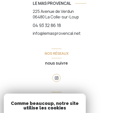
LE MAS PROVENCAL
225 Avenue de Verdun
06480
La Colle-sur-Loup
04 93 32 86 18
info@lemasprovencal.net
NOS RÉSEAUX
nous suivre
VOTRE ESPACE
Comme beaucoup, notre site
espace propriétaire
utilise les cookies