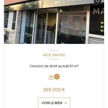
NICE (06200)
Cession de droit au bail 81 m²
1
265 000 €
VOIR LE BIEN