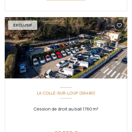
EXCLUSIF
LA COLLE-SUR-LOUP (06480)
Cession de droit au bail 1760 m²