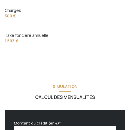
interphone
Charges
300 €
Taxe foncière annuelle
1 503 €
SIMULATION
CALCUL DES MENSUALITÉS
Montant du crédit (en €)*