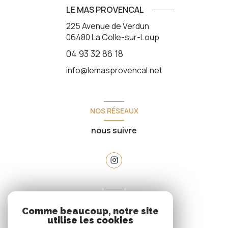
LE MAS PROVENCAL
225 Avenue de Verdun
06480
La Colle-sur-Loup
04 93 32 86 18
info@lemasprovencal.net
NOS RÉSEAUX
nous suivre
VOTRE ESPACE
Comme beaucoup, notre site
espace propriétaire
utilise les cookies