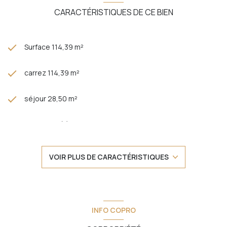
CARACTÉRISTIQUES DE CE BIEN
Surface 114,39 m²
carrez 114,39 m²
séjour 28,50 m²
3 chambre(s)
1 salle(s) de bain
VOIR PLUS DE CARACTÉRISTIQUES
1 salle(s) d'eau
construit en 1972
INFO COPRO