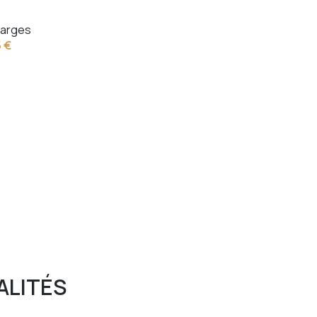
arges
5 €
ALITÉS