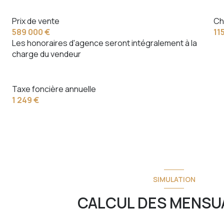
Prix de vente
Ch
589 000 €
11
Les honoraires d'agence seront intégralement à la
charge du vendeur
Taxe foncière annuelle
1 249 €
SIMULATION
CALCUL DES MENSU