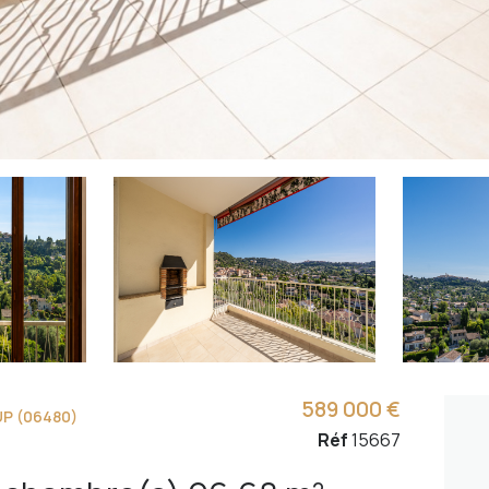
589 000 €
P (06480)
Réf
15667