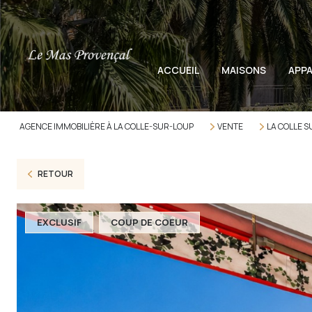
ACCUEIL
MAISONS
APP
AGENCE IMMOBILIÈRE À LA COLLE-SUR-LOUP
VENTE
LA COLLE S
RETOUR
EXCLUSIF
COUP DE COEUR