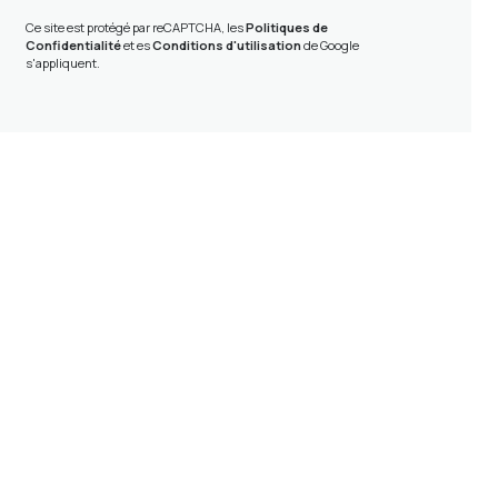
Ce site est protégé par reCAPTCHA, les
Politiques de
Confidentialité
et es
Conditions d'utilisation
de Google
s'appliquent.