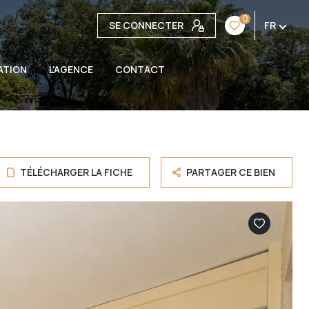
0
SE CONNECTER
FR
ATION
L'AGENCE
CONTACT
TÉLÉCHARGER LA FICHE
PARTAGER CE BIEN