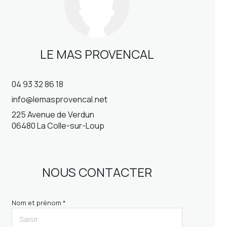
LE MAS PROVENCAL
04 93 32 86 18
info@lemasprovencal.net
225 Avenue de Verdun
06480 La Colle-sur-Loup
NOUS CONTACTER
Nom et prénom *