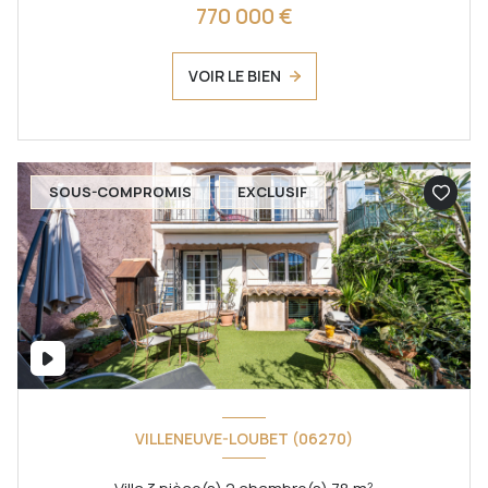
770 000 €
VOIR LE BIEN
SOUS-COMPROMIS
EXCLUSIF
VILLENEUVE-LOUBET (06270)