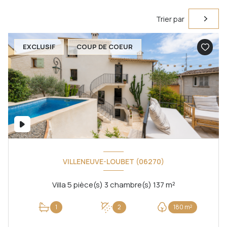
Trier par
EXCLUSIF
COUP DE COEUR
VILLENEUVE-LOUBET (06270)
Villa 5 pièce(s) 3 chambre(s) 137 m²
1
2
180 m²