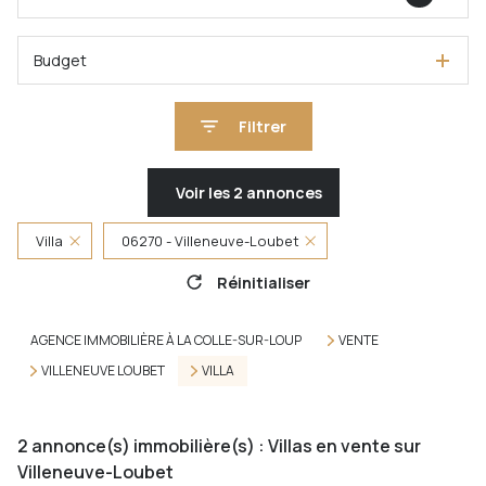
Budget
Filtrer
Voir les
2
annonces
Villa
06270 - Villeneuve-Loubet
Réinitialiser
AGENCE IMMOBILIÈRE À LA COLLE-SUR-LOUP
VENTE
VILLENEUVE LOUBET
VILLA
2
annonce(s) immobilière(s) : Villas en vente sur
Villeneuve-Loubet