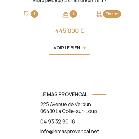
Villa 3 pièce(s) 2 chambre(s) 78 m²
1
1
Piscine
445 000 €
VOIR LE BIEN
LE MAS PROVENCAL
225 Avenue de Verdun
06480
La Colle-sur-Loup
04 93 32 86 18
info@lemasprovencal.net