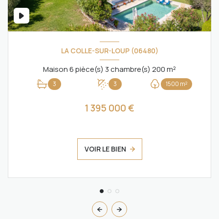
LA COLLE-SUR-LOUP (06480)
Maison 6 pièce(s) 3 chambre(s) 200 m²
3
3
1500 m²
1 395 000 €
VOIR LE BIEN