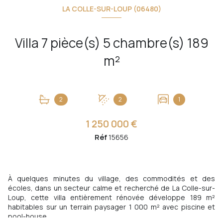
LA COLLE-SUR-LOUP (06480)
Villa 7 pièce(s) 5 chambre(s) 189
m²
2
2
1
1 250 000 €
Réf
15656
À quelques minutes du village, des commodités et des
écoles, dans un secteur calme et recherché de La Colle-sur-
Loup, cette villa entièrement rénovée développe 189 m²
habitables sur un terrain paysager 1 000 m² avec piscine et
pool-house.