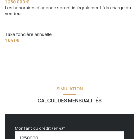
1 250 000 €
Les honoraires d'agence seront intégralement à la charge du
vendeur
Taxe foncière annuelle
1 641 €
SIMULATION
CALCUL DES MENSUALITÉS
Montant du crédit (en €)*