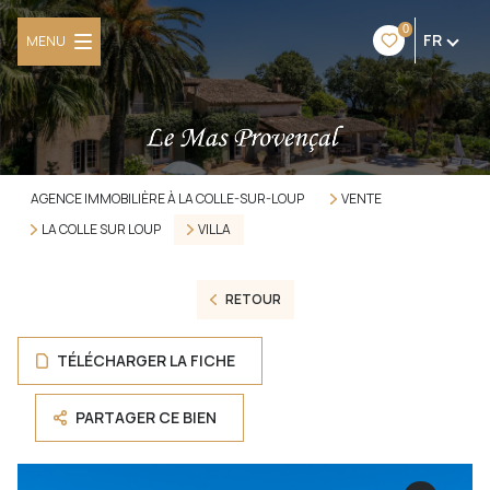
0
FR
MENU
AGENCE IMMOBILIÈRE À LA COLLE-SUR-LOUP
VENTE
LA COLLE SUR LOUP
VILLA
RETOUR
TÉLÉCHARGER LA FICHE
PARTAGER CE BIEN