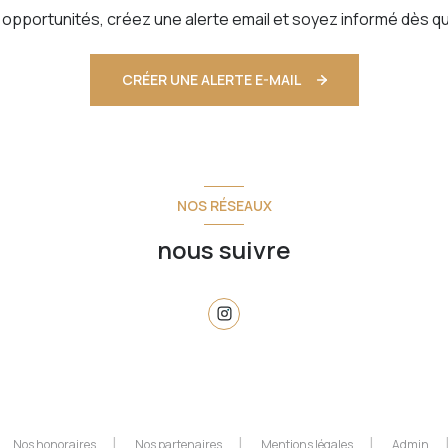
pportunités, créez une alerte email et soyez informé dès qu
CRÉER UNE ALERTE E-MAIL
NOS RÉSEAUX
nous suivre
Nos honoraires
Nos partenaires
Mentions légales
Admin