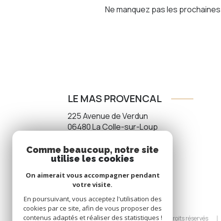
Ne manquez pas les prochaines o
LE MAS PROVENCAL
225 Avenue de Verdun
06480
La Colle-sur-Loup
04 93 32 86 18
Comme beaucoup, notre site
utilise les cookies
info@lemasprovencal.net
On aimerait vous accompagner pendant
votre visite.
En poursuivant, vous acceptez l'utilisation des
cookies par ce site, afin de vous proposer des
contenus adaptés et réaliser des statistiques !
© 2026 | Tous droits réservés