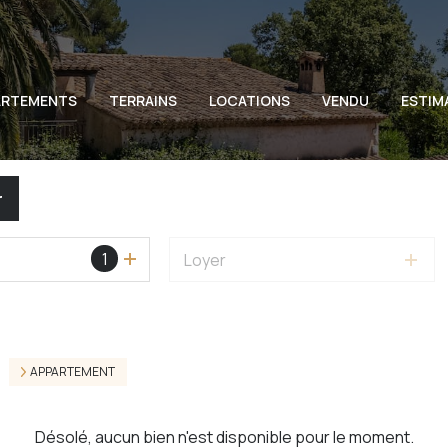
ARTEMENTS
TERRAINS
LOCATIONS
VENDU
ESTIM
r
1
Loyer
APPARTEMENT
Désolé, aucun bien n'est disponible pour le moment.